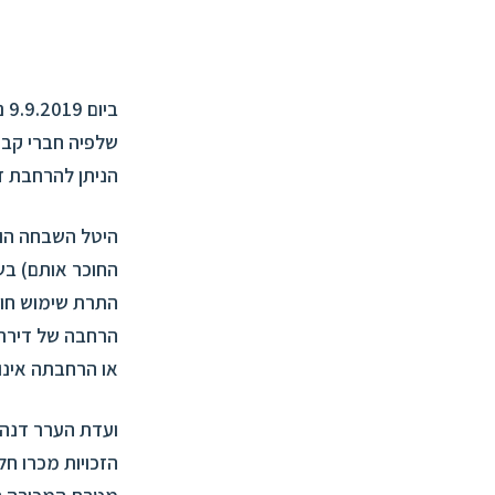
בי
שלפיה חברי קבו
הניתן להרחבת דירה עד 140 מ"ר הקבוע בחוק התכנ
היטל השבחה הוא
החוכר אותם) בש
הרחבה של דירת 
או הרחבתה אינו עולה 
ועדת הערר דנה ב
הזכויות מכרו ח