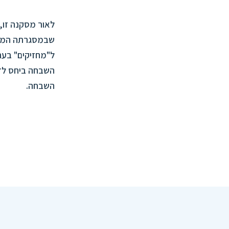
לאור מסקנה זו,
שבמסגרתה המוכר
ל"מחזיקים" בעת
השבחה ביחס לדי
השבחה.