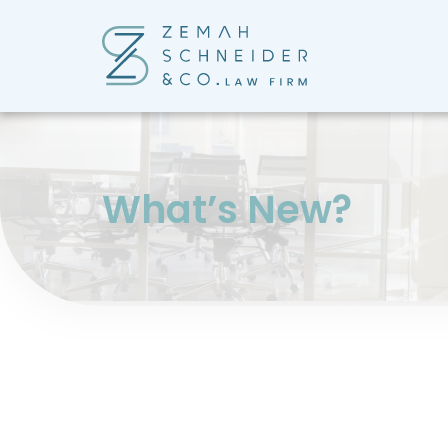
?What’s New