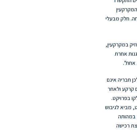
 יחידות דיור. הרוכשים התקשרו
 המקרקעין
ה. חלק מבעלי
יק במקרקעין,
גנות אחרת
 אחת".
כן חבריה אינם
 קרקע ולאחר
קו בפרויקט.
, מביא לגיבוש
 במהותה
צת רכישה