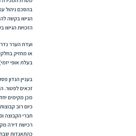
בהסכם ניהול עם 
הגישו בקשה להי
הזכויות הגישו 
ועדת הערר נדרש
או מחזיק בחלקי
בעלת אופי יזמי)
בעניין הנדון פס
זכאים לפטור. ה
מכן מקימים יחד 
כיום רוב קבוצו
חברי הקבוצה ו
רכישת דירה מקב
כהתאגדות שבחינת