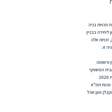
וזכויות בניה
ליחידה בבניין
זכויות אלה
 ורשומה
בלן שבנה את הבניין בשנת 1971. בתקנון הבית המשותף
נקבע שבעל היחידה יהיה רשאי לנצל את כל זכויות הבנייה הקיימות והעתידיות. בשנת 2020
 מכוח תמ"א
הקבלן טען שכל