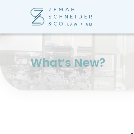
?What’s New