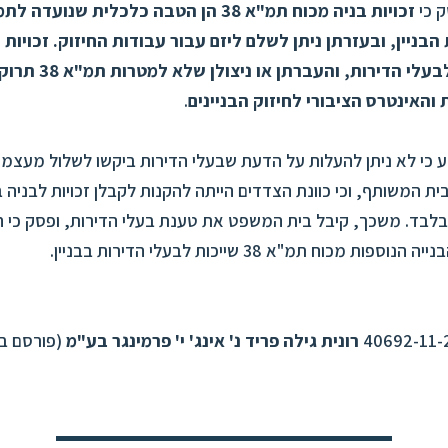
 כי
זכויות בניה מכוח תמ"א 38 הן הטבה כלכלית שנוע
הבניין, ובעזרתן ניתן לשלם ליזם עבור עבודות החיזוק. זכויות 
להיות מוקנות לבעלי הדירות,
והאינטרס הציבורי לחיזוק הבניינים
.
כי לא ניתן להעלות על הדעת שבעלי הדירות ביקשו לשלול מעצמם 
ית המשותף, וכי כוונת הצדדים הייתה להקנות לקבלן זכויות לבניה
בד. משכך, קיבל בית המשפט את טענת בעלי הדירות, ופסק כי 
פות מכוח תמ"א 38 שייכות לבעלי הדירות בבניין.
רונית גילה פריד נ' אינג' י' פרמינגר בע"מ
(פורסם בנ