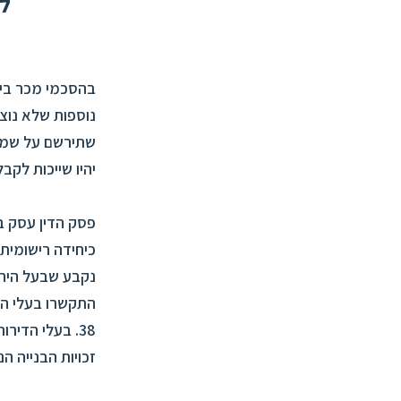
למ
בהסכמי מכר בין 
נוספות שלא נוצ
שתירשם על שמו.
יהיו שייכות לקבלן. ביום 12.10.2021 נתן בית המשפט המחוזי פ
פסק הדין עסק ב
התקשרו בעלי הד
38. בעלי הדיר
זכויות הבנייה ה