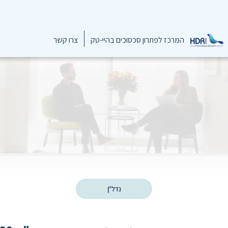
המרכז לפתרון סכסוכים בהיי-טק
צרו קשר
נדל"ן