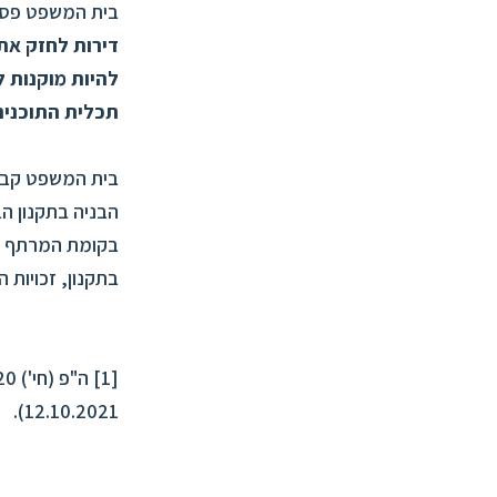
בית המשפט פסק
דירות לחזק את 
תכלית התוכנית 
בית המשפט קבע 
הבניה בתקנון הב
בקומת המרתף בל
בתקנון, זכויות הבנייה הנוס
[1] ה"פ (חי') 40692-11-20
12.10.2021).