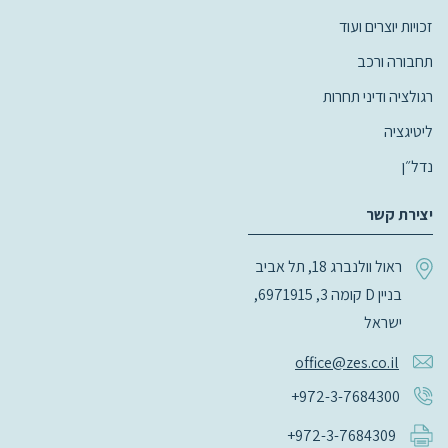
זכויות יוצרים ועוד
תחבורה ורכב
רגולציה ודיני תחרות
ליטיגציה
נדל״ן
יצירת קשר
ראול וולנברג 18, תל אביב
בניין D קומה 3, 6971915,
ישראל
office@zes.co.il
+972-3-7684300
+972-3-7684309