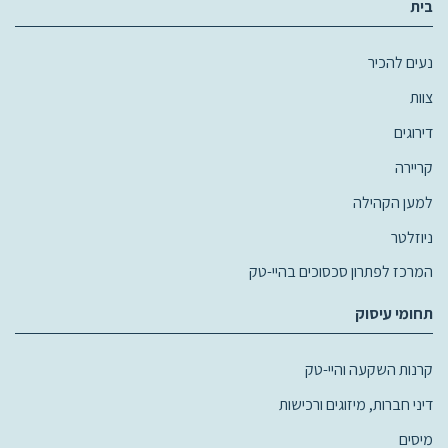
בית
נעים להכיר
צוות
דירוגים
קריירה
למען הקהילה
ניוזלטר
המרכז לפתרון סכסוכים בהיי-טק
תחומי עיסוק
קרנות השקעה והיי-טק
דיני חברות, מיזוגים ורכישות
מיסים