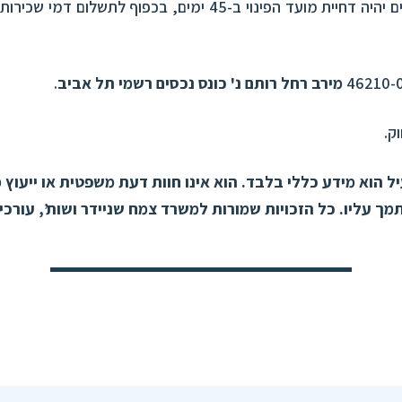
הראוי בין הצדדים יהיה דחיית מועד הפינוי ב-45 ימים, בכפוף לתש
מירב רחל
רותם נ' כונס נכסים רשמי תל אביב
.
 הוא מידע כללי בלבד. הוא אינו חוות דעת משפטית או ייעוץ מ
ך עליו. כל הזכויות שמורות למשרד צמח שניידר ושות’, עורכי 