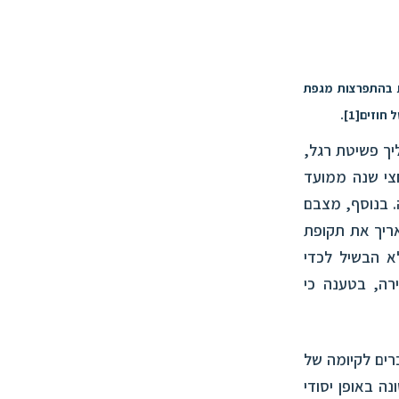
אות בהתפרצות מגפת
 חוזים
[1]
.
יך פשיטת רגל,
צי שנה ממועד
 בנוסף, מצבם
אריך את תקופת
א הבשיל לכדי
רה, בטענה כי
לושה תנאים מצטברים לקיומה של
שונה באופן יסודי