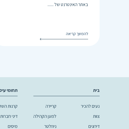
באתר האינטרנט של .......
להמשך קריאה
בית
תחומי עיס
נעים להכיר
קריירה
קרנות השקע
צוות
למען הקהילה
דיני חברות,
דירוגים
ניוזלטר
מיסים