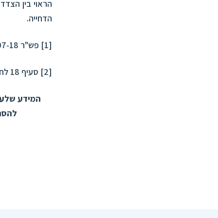
הדחייה.
[1]
פש"ר 46210-07-18
[2]
סעיף 18 לחוק.
המידע שלעיל
להסתמ