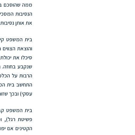
את אותן נסיבות
]
בית המשפט קיב
והוצאת הצווים
סיכלו את יכולת
שנקבע בחוזה. נ
הרבות על הכלכל
התחשב בית המש
עסקי) ובכך שזוה
בית המשפט קבע
פשיטת רגל), ו
הקטינים אם יפו