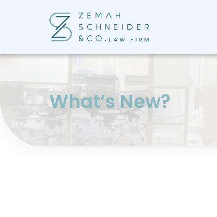
?What’s New