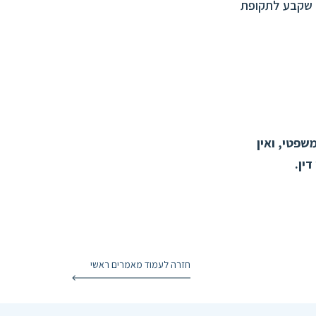
לום דמי שכירות שקבע לתקופת
שפטי, ואין
דין.
חזרה לעמוד מאמרים ראשי