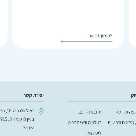
להמשך קריאה
וק
יצירת קשר
ראול וולנב
ה והיי-טק
תחבורה ורכב
 מיזוגים ורכישות
רגולציה ודיני תחרות
ישראל
ליטיגציה