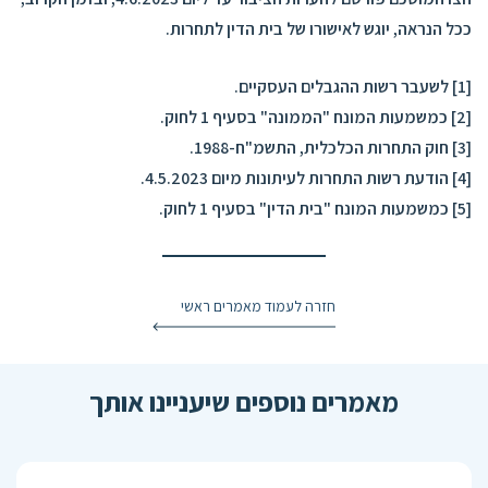
ככל הנראה, יוגש לאישורו של בית הדין לתחרות.
[1] לשעבר רשות ההגבלים העסקיים.
[2] כמשמעות המונח "הממונה" בסעיף 1 לחוק.
[3] חוק התחרות הכלכלית, התשמ"ח-1988.
[4]
הודעת רשות התחרות לעיתונות מיום 4.5.2023.
[5] כמשמעות המונח "בית הדין" בסעיף 1 לחוק.
חזרה לעמוד מאמרים ראשי
מאמרים נוספים שיעניינו אותך