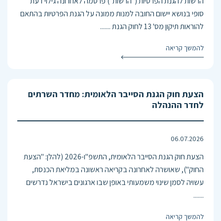
הרשות להגנת הפרטיות ("הרשות") פרסמה לאחרונה גילוי דעת
סופי בנושא יישום החובה למנות ממונה על הגנת הפרטיות בהתאם
להוראות תיקון מס' 13 לחוק הגנת .......
להמשך קריאה
הצעת חוק הגנת הסייבר הלאומית: מחדר השרתים
לחדר ההנהלה
06.07.2026
הצעת חוק הגנת הסייבר הלאומית, התשפ"ו-2026 (להלן: "הצעת
החוק"), שאושרה לאחרונה בקריאה ראשונה במליאת הכנסת,
עשויה לסמן שינוי משמעותי באופן שבו ארגונים בישראל נדרשים
.......
להמשך קריאה