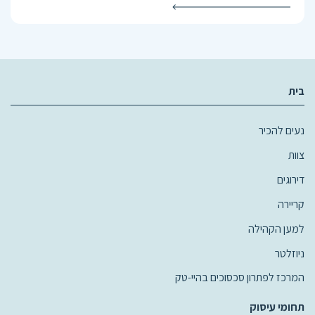
בית
נעים להכיר
צוות
דירוגים
קריירה
למען הקהילה
ניוזלטר
המרכז לפתרון סכסוכים בהיי-טק
תחומי עיסוק