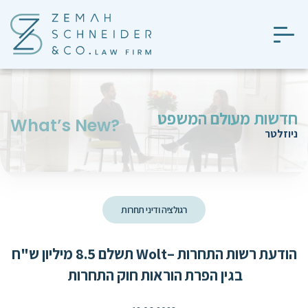
חדשות מעולם המשפט
?What’s New
ניוזלטר
רגולציה ודיני תחרות
הודעת רשות התחרות –Wolt תשלם 8.5 מיליון ש"ח
בגין הפרת הוראות חוק התחרות