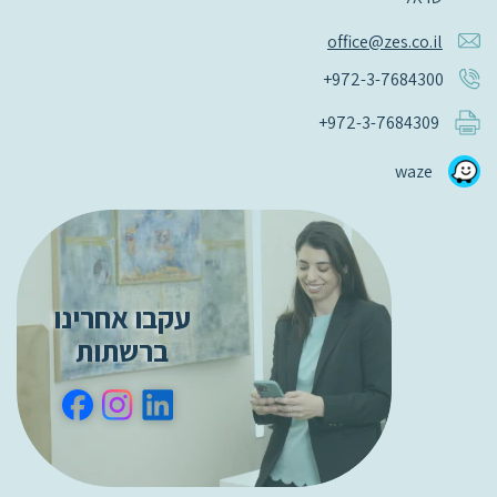
office@zes.co.il
+972-3-7684300
+972-3-7684309
waze
עקבו אחרינו
ברשתות