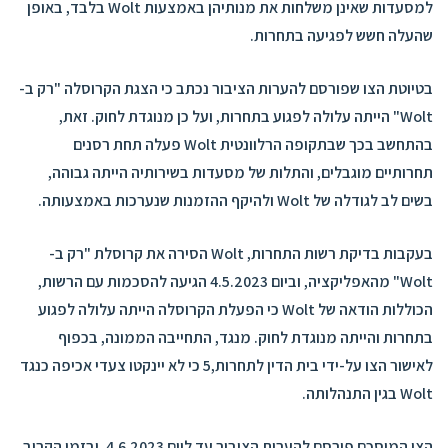
למסעדות שאינן משלחות את מנותיהן באמצעות Wolt בלבד, באופן
שהעלה חשש לפגיעה בתחרות.
בטיוטת הצו שפורסם להערות הציבור
נכתב כי הצגת הקרוסלה "רק ב-
Wolt" הייתה עלולה לפגוע בתחרות, ועל כן מנוגדת לחוק. זאת,
בהתחשב בכך שבתקופה הרלוונטית Wolt פעלה תחת רסנים
תחרותיים מוגבלים, והתלות של מסעדות בשירותיה הייתה גבוהה,
בשים לב לגודלה של Wolt ולהיקף ההזמנות שנערכות באמצעותה.
בעקבות בדיקת רשות התחרות, Wolt הסירה את קרוסלת "רק ב-
Wolt" מהאפליקציה, וביום 4.5.2023 הגיעה להסכמות עם הרשות,
הכוללות הודאה של Wolt כי הפעלת הקרוסלה הייתה עלולה לפגוע
בתחרות והייתה מנוגדת לחוק. מנגד, התחייבה הממונה, בכפוף
לאישור הצו על-ידי בית הדין לתחרות,5 כי לא יינקטו צעדי אכיפה כנגד
Wolt בגין התנהלותה.
הצו המוסכם פורסם להערות הציבור עד ליום 4.6.2023, ובזמן הקרוב,