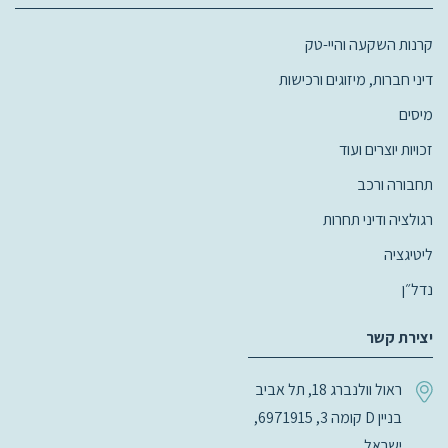
קרנות השקעה והיי-טק
דיני חברות, מיזוגים ורכישות
מיסים
זכויות יוצרים ועוד
תחבורה ורכב
רגולציה ודיני תחרות
ליטיגציה
נדל״ן
יצירת קשר
ראול וולנברג 18, תל אביב
בניין D קומה 3, 6971915,
ישראל