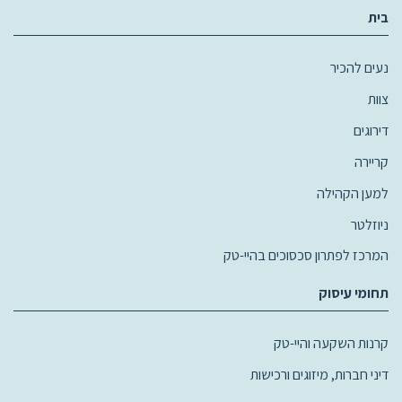
בית
נעים להכיר
צוות
דירוגים
קריירה
למען הקהילה
ניוזלטר
המרכז לפתרון סכסוכים בהיי-טק
תחומי עיסוק
קרנות השקעה והיי-טק
דיני חברות, מיזוגים ורכישות