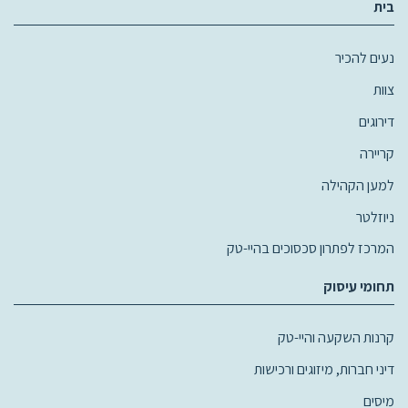
בית
נעים להכיר
צוות
דירוגים
קריירה
למען הקהילה
ניוזלטר
המרכז לפתרון סכסוכים בהיי-טק
תחומי עיסוק
קרנות השקעה והיי-טק
דיני חברות, מיזוגים ורכישות
מיסים