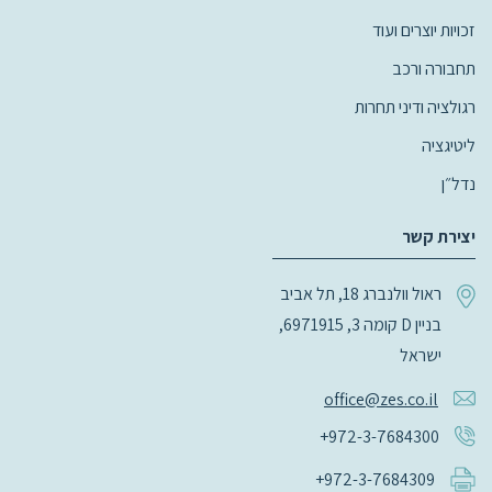
זכויות יוצרים ועוד
תחבורה ורכב
רגולציה ודיני תחרות
ליטיגציה
נדל״ן
יצירת קשר
ראול וולנברג 18, תל אביב
בניין D קומה 3, 6971915,
ישראל
office@zes.co.il
+972-3-7684300
+972-3-7684309