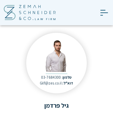
טלפון:
03-7684300
דוא"ל:
Gilf@zes.co.il
גיל פרדמן