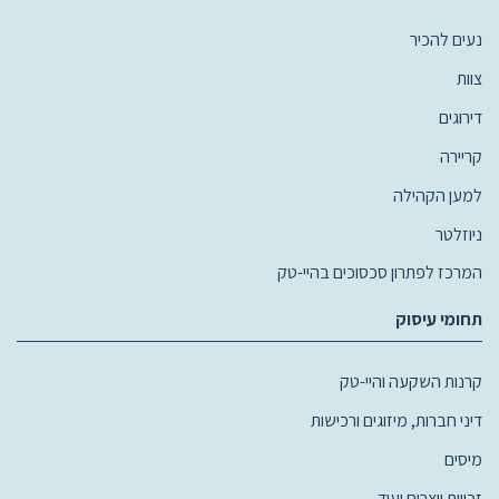
נעים להכיר
צוות
דירוגים
קריירה
למען הקהילה
ניוזלטר
המרכז לפתרון סכסוכים בהיי-טק
תחומי עיסוק
קרנות השקעה והיי-טק
דיני חברות, מיזוגים ורכישות
מיסים
זכויות יוצרים ועוד