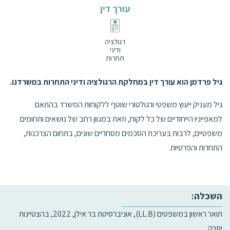
עורך דין
רגולציה
ודיני
תחרות
גיל פרדמן הוא עורך דין במחלקת הרגולציה ודיני התחרות במשרדנו.
גיל מעניק ייעוץ משפטי ורגולטורי שוטף ללקוחות המשרד בהתאם
למאפייניו הייחודיים של כל לקוח, וזאת במגוון רחב של נושאים ותחומים
משפטיים, לרבות בעריכת הסכמים מסחריים שונים, בתחום הצרכנות,
התחרות והפרטיות.
השכלה:
תואר ראשון במשפטים (LL.B), אוניברסיטת בר אילן, 2022, בהצטיינות
יתרה