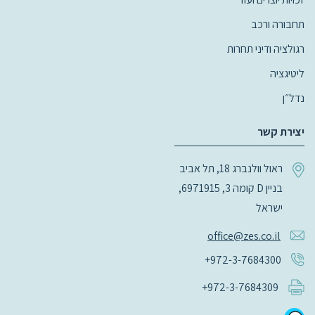
תחבורה ורכב
רגולציה ודיני תחרות
ליטיגציה
נדל״ן
יצירת קשר
ראול וולנברג 18, תל אביב
בניין D קומה 3, 6971915,
ישראל
office@zes.co.il
+972-3-7684300
+972-3-7684309