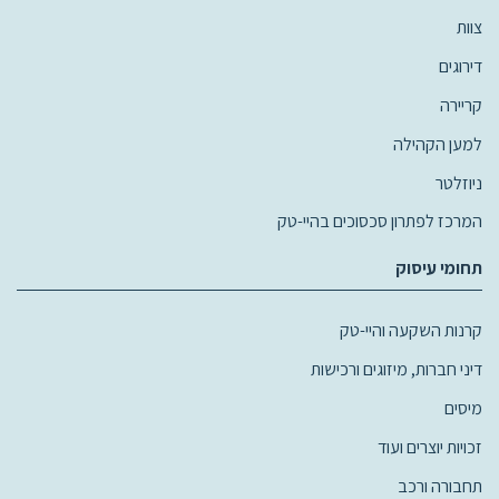
צוות
דירוגים
קריירה
למען הקהילה
ניוזלטר
המרכז לפתרון סכסוכים בהיי-טק
תחומי עיסוק
קרנות השקעה והיי-טק
דיני חברות, מיזוגים ורכישות
מיסים
זכויות יוצרים ועוד
תחבורה ורכב