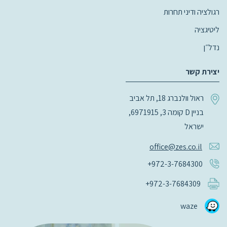
רגולציה ודיני תחרות
ליטיגציה
נדל״ן
יצירת קשר
ראול וולנברג 18, תל אביב
בניין D קומה 3, 6971915,
ישראל
office@zes.co.il
+972-3-7684300
+972-3-7684309
waze