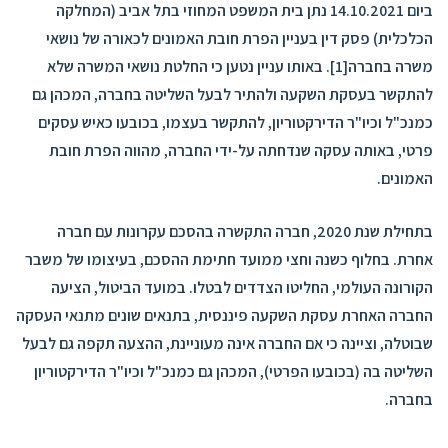
ביום 14.10.2021 נתן בית המשפט המחוזי בתל אביב (המחלקה
הכלכלית) פסק דין בעניין הפרת חובת האמונים לכאורה של נושאי
משרה בחברה[1]. באותו עניין נטען כי החלטת נושאי המשרה שלא
להתקשר בעסקת השקעה ולהתיר לבעל השליטה בחברה, המכהן גם
כמנכ"ל וכיו"ר הדירקטוריון, להתקשר בעצמו, בכובעו כאיש עסקים
פרטי, באותה עסקה שנדחתה על-ידי החברה, מהווה הפרת חובת
האמונים.
בתחילת שנת 2020, חברה התקשרה בהסכם עקרונות עם חברה
אחרת. בחלוף כשנה וחצי ממועד חתימת ההסכם, בעיצומו של משבר
הקורונה העולמי, החליטו הצדדים לבטלו. במועד הביטול, הציעה
החברה האחרת עסקת השקעה פיננסית, בתנאים שונים מתנאי העסקה
שבוטלה, וציינה כי אם החברה אינה מעוניינת, ההצעה תקפה גם לבעל
השליטה בה (בכובעו הפרטי), המכהן גם כמנכ"ל וכיו"ר הדירקטוריון
בחברה.