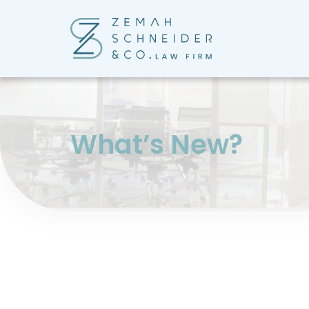
?What’s New