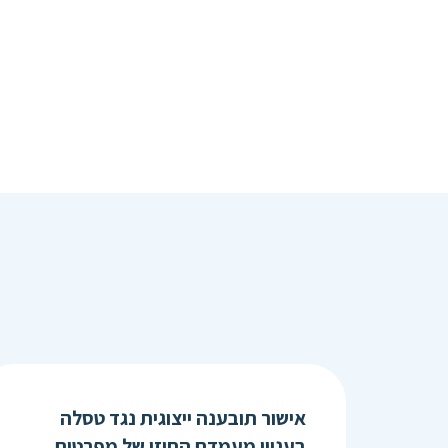
אישור תובענה ייצוגית נגד טסלה
בעניין מעמדם החוזי של מפרטים