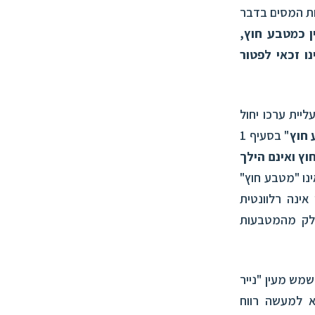
 המסים בדבר
ן כמטבע חוץ,
נו זכאי לפטור
יית ערכו יחול
חוץ
" בסעיף 1
ץ ואינם הילך
אינו "מטבע חוץ"
ינה רלוונטית
חלק מהמטבעות
מש מעין "נייר
א למעשה רווח