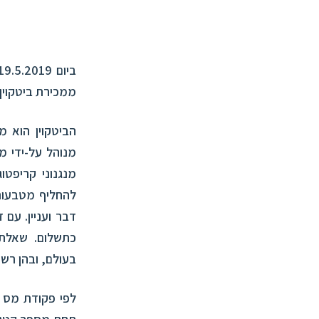
ביום 19.5.2019 נתן בית המשפט המחוזי מרכז (לוד) פסק דין
ממכירת ביטקוין כ
הביטקוין הוא מ
מנוהל על-ידי 
להחליף מטבעות 
דבר ועניין. עם 
כתשלום. שאלת 
בעולם, ובהן רש