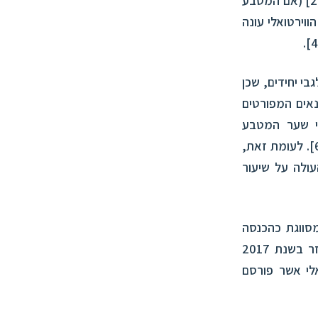
(אם המטבע
וירטואלי עונה
.
בי יחידים, שכן
אים המפורטים
יי שער המטבע
. לעומת זאת,
עולה על שיעור
מסווגת כהכנסה
ר
בשנת 2017
י
אשר פורסם