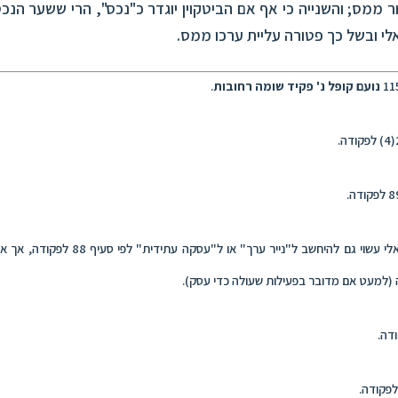
ור ממס; והשנייה כי אף אם הביטקוין יוגדר כ"נכס", הרי ששער הנ
לי ובשל כך פטורה עליית ערכו ממס.
נועם
קופל נ' פקיד שומה רחובות
.
המטבע הווירטואלי עשוי גם להיחשב ל"נייר ערך" א
(למעט אם מדובר בפעילות שעולה כדי עסק).