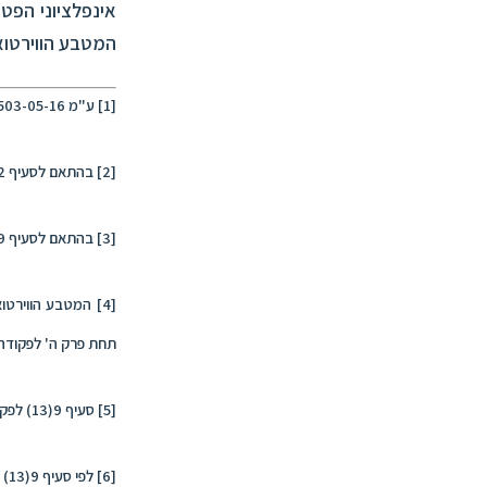
אינפלציוני הפט
המטבע הווירטוא
[1]
ע"מ 11503-05-16
[2]
בהתאם לסעיף 2(4) לפקודה.
[3]
בהתאם לסעיף 89 לפקודה.
[4]
תחת פרק ה' לפקודה 
[5]
סעיף 9(13) לפקודה.
[6]
לפי סעיף 9(13) לפקודה.