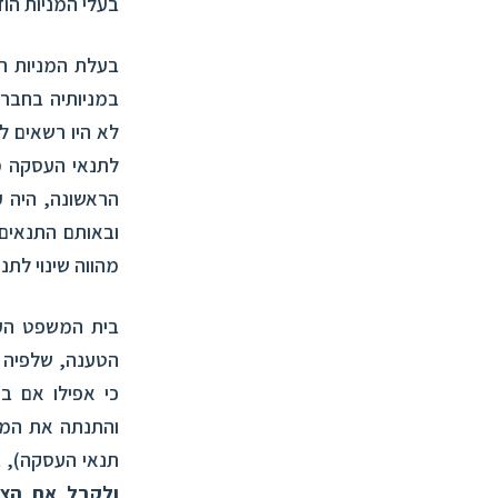
בעלי המניות הו
בעלת המניות ה
במניותיה בחבר
לא היו רשאים 
לתנאי העסקה מו
הראשונה, היה ע
ובאותם התנאים 
מהווה שינוי לת
בית המשפט הענ
הטענה, שלפיה 
כי אפילו אם ב
והתנתה את המכ
תנאי העסקה), 
ולקבל את הצ