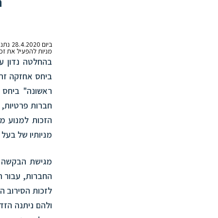
ה
ביום 28.4.2020 נתנה המחלקה הכלכלית בבית המשפט המחוזי בתל אביב החלטה בבקשה לצו מניעה זמני
מניות להפעיל את זכ
בהחלטה נדון ענ
ביחס אחזקה זהה
ראשונה" ביחס ל
חברות פרטיות, 
הזכות למנוע מ
מניותיו של בעל
מגישת הבקשה ה
החברות, עבור 
לזכות הסירוב ה
ולהם ניתנה הזד