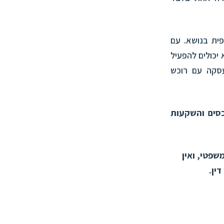
פית בנושא. עם
יכולים להפעיל
עסקה עם רוכש
כסים והשקעות
שפטי, ואין
דין.