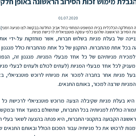
גבלת מימוש זכות הסירוב הראשונה באופן חלקי
01.07.2020
[1]
ות הסירוב הראשונה שלהם כלפי עסקה פוטנציאלית לרכישת מניות.
יינה של בעלת מניות בשלוש חברות, אשר מוחזקות על-ידי אות
 בכל אחת מהחברות. התקנון של כל אחת מהחברות כולל מנגנון ש
מכירת מניותיהם של כל אחד מבעלי המניות. מנגנון זה, הנפו
מעניק לכל אחד מבעלי המניות (לעתים לכולם ולעתים לבעלי מניו
בעל מניות אחר בחברה למכור את מניותיו לרוכש פוטנציאלי, ב
 המניות שרצה למכור, באותם התנאים.
יא בעלת מניות שקיבלה הצעה מרוכש פוטנציאלי לרכישת כל מ
תמורה כוללת למניותיה בכל החברות, שתשולם במועד אחד ובמקש
ראשונה הקבועה בתקנוני החברות, היא פנתה בהצעה לשאר בעלי ה
מנות לרכוש את כל מניותיה עבור הסכום הכולל ובאותם התנאים ש