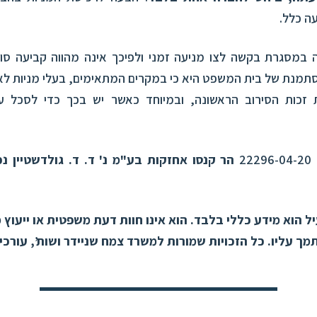
ה כלל.
 במסגרת בקשה לצו מניעה זמני ולפיכך אינה מהווה קביעה סו
תמנת של בית המשפט היא כי במקרים המתאימים, בעלי מניות לא 
 זכות הסירוב הראשונה, ובמיוחד כאשר יש בכך כדי לסכל 
2
הר קנסו אחזקות בע"מ נ' ד. ד. גולדשטיין נ
 הוא מידע כללי בלבד. הוא אינו חוות דעת משפטית או ייעוץ מ
ך עליו. כל הזכויות שמורות למשרד צמח שניידר ושות’, עורכי 