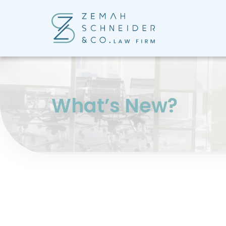
?What’s New