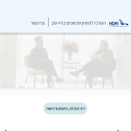
המרכז לפתרון סכסוכים בהיי-טק
צרו קשר
דיני חברות, מיזוגים ורכישות