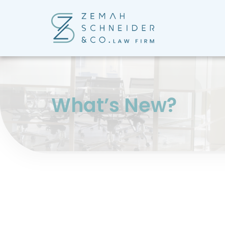
?What’s New