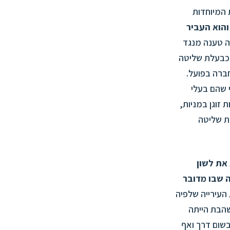
 המיוחדות
והוא העביר
ה טענה מנגד
כן יש לראות בבת כבעלת שליטה
ברה בפועל.
 שהם בעלי
זוגן במניות,
ת שליטה
את לשון
קודה יחול גם במקרה שבו מדובר
העירייה שלפיה
שהבת הייתה
שום דרך ואף