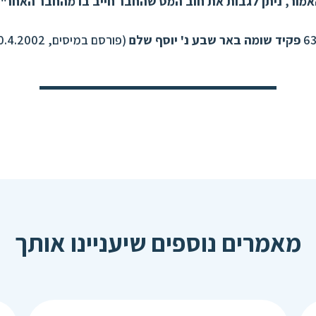
אמור, ניתן לגבות את חוב המס שהחבר חייב בו מהחבר האחר".
פקיד שומה באר שבע נ' יוסף שלם
(פורסם במיסים, 10.4.2002).
מאמרים נוספים שיעניינו אותך