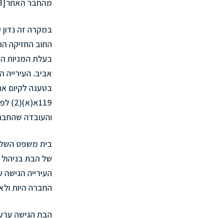
מהחבר האחר
[3]
במקרה זה נדון 
החוב החזיקה ה
בעלת המניות הי
אביב. העירייה 
בטענה לקיום אח
119א(
והעובדה שהחברה
בית משפט השלום
של הבת בניהול 
העירייה הגישה 
החברה היות ולא 