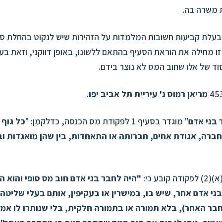
 משרה בה.
ו מחילה את הוראת הסעיף בהתאם ללשונו, באופן דווקני, וזאת בעי
סוד של אלו שחוב המס לא נוצר בידם.
מריאן רמוס נ' עיריית תל אביב יפו.
 בני אדם
" מוגדר בסעיף 1 לפקודת מס הכנסה, כדלקמן: "
כל גוף 
חברה, אגודת אחים, חברותה או התאחדות, בין שהן מואגדות ובי
"היה לחבר בני אדם חוב מס סופי והוא ה
ני אדם אחר, שיש בו, במישרין או בעקיפין, אותם בעלי שליטה 
חבר האחר), בלא תמורה או בתמורה חלקית, בלי שנותרו לו אמ