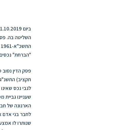
ביום 31.10.2019 נתן בית המשפט העליון פסק דין
ה
"הברחת" נכסים 
הארנונה של חבר
לחבר בני אדם א
שנותרו לו אמצע