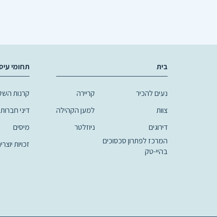
בית
תחומי עיס
נעים להכיר
קריירה
קרנות השקע
צוות
למען הקהילה
דיני חברות,
דירוגים
ניוזלטר
מיסים
המרכז לפתרון סכסוכים
זכויות יוצרי
בהיי-טק