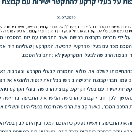
פות על בעלי קרקע להתקשר ישירות עם קבוצת 
01.07.2020
[1]
של חברי קבוצת רכישה, אשר ביקשו להיכ
תיו בהסכם עם בעלי הקרקע. תוצאתו של פסק הדין היא כי חברי קבוצת הרכישה נותרו לל
על-ידי חברים בקבוצת רכישה אשר התקשרו עם יזם בהסכמי מכר
סכם מכר עם בעלי מקרקעין לרכישת המקרקעין שעליהם היה אמור
ברי קבוצת הרכישה לבעלי המקרקעין לא נחתם כל הסכם.
התחייבותו לשלם את מלוא התמורה לבעלי הקרקע ובעקבות זא
 עמו. חברי קבוצת הרכישה ביקשו בכל זאת לנסות ולהוציא אל ה
שרות ישירה עם בעלי הקרקע. קבוצת הרכישה ובעלי הקרקע ניהל
המשך לכך חברי קבוצת הרכישה הגישו את התביעה בדרישה ל
 הסכם המכר, כאשר קבוצת הרכישה תיכנס בנעלי היזם ותשלים את ה
את התביעה. ראשית נפסק כי הסכם המכר בין היזם לבין בעלי הק
רקע עקב ההפרה היסודית מצד היזם. משהגיע בית המשפט למסקנ