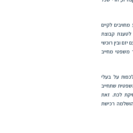
חויבים לקיים
 לטענת קבוצת
יזם ובין רוכשי
ר משפטי מחייב
כפות על בעלי
שפטית שתחייב
יקט היא מרחיקת לכת. זאת
הושלמה רכישת