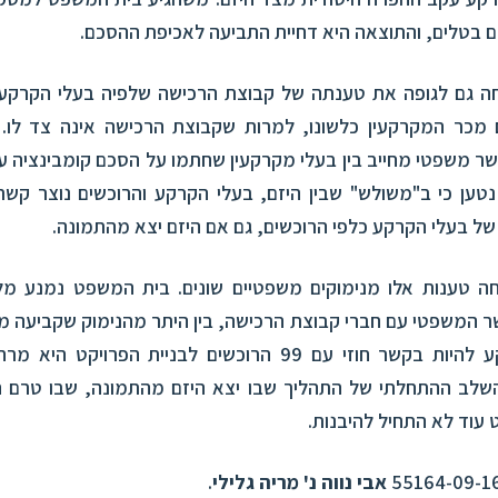
 בטלים, והתוצאה היא דחיית התביעה לאכיפת ההסכם.
 גם לגופה את טענתה של קבוצת הרכישה שלפיה בעלי הקרקע מ
כר המקרקעין כלשונו, למרות שקבוצת הרכישה אינה צד לו.
ר משפטי מחייב בין בעלי מקרקעין שחתמו על הסכם קומבינציה עם 
נטען כי ב"משולש" שבין היזם, בעלי הקרקע והרוכשים נוצר קש
של בעלי הקרקע כלפי הרוכשים, גם אם היזם יצא מהתמונה.
 טענות אלו מנימוקים משפטיים שונים. בית המשפט נמנע מל
 המשפטי עם חברי קבוצת הרכישה, בין היתר מהנימוק שקביעה מ
את בעלי הקרקע להיות בקשר חוזי עם 99 הרוכשים לבניית הפרו
השלב ההתחלתי של התהליך שבו יצא היזם מהתמונה, שבו טרם 
 עוד לא התחיל להיבנות.
אבי נווה נ' מריה גלילי
.