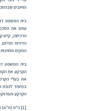
החיובים שבהסכם
בית המשפט דחה
עמם את הסכם מ
הרכישה, קיים קש
הדירות מהיזם. 
המקים מחויבות 
בית המשפט דחה
הקרקע את הקשר
במיוחד לנוכח 
הקרקע והפרויקט
[1]
ה"פ (ת"א) 55164-09-16