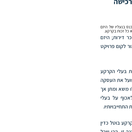
רכישה
נס בנעליו של היזם
א כל זכות בקרקע.
 דירות; היזם
 לקום פרויקט
ת בעלי הקרקע
פועל את העסקה
ו משא ומתן אך
אכוף על בעלי
תחייבויותיו.
רקע בוטל כדין
ה זו, הרי שכל