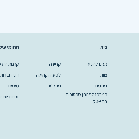
בית
תחומי עיס
נעים להכיר
קריירה
קרנות השקע
צוות
למען הקהילה
דיני חברות,
דירוגים
ניוזלטר
מיסים
המרכז לפתרון סכסוכים
זכויות יוצרי
בהיי-טק