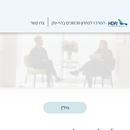
המרכז לפתרון סכסוכים בהיי-טק
צרו קשר
נדל"ן