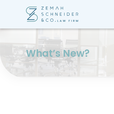
?What’s New