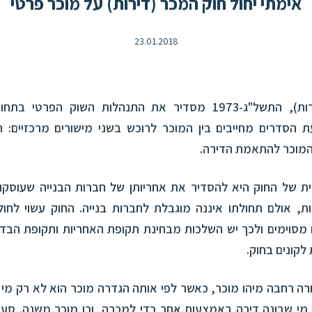
אימתי יחול חוק המכר (דירות) על מוכר פרטי
23.01.2018
חוק המכר (דירות), התשל"ג-1973 מסדיר את התנהלות השוק הפר
הסדרים מחייבים בין המוכר לרוכש בשני מישורים מרכזיים: ח
המוכר להתאמת הדירה.
 של החוק היא להסדיר את אחריותן של חברות הבנייה שעוסקות
ות, אולם תחולתו איננה מוגבלת לחברות בנייה. החוק עשוי לחו
מסוימים ולכך יש השלכות מבחינת תקופת האחריות ותקופת הבדק ו
לקונים בחוק.
רה רחבה מיהו מוכר, כאשר לפי אותה הגדרה מוכר הוא לא רק מי 