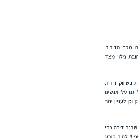
טי בתחום מכר הדירות
ובת גילוי מצד
 בשיווק דירות
ל גם על אנשים
כן לעניין יתר
שבנה דירה כדי
למכרה אלא גם מי שבונה דירה באמצעות אחר כדי למכרה, וכן מוכר משנה. סעיף 9 לחוק קובע