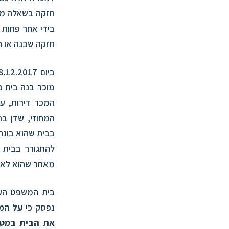
חזקה בשאלה מי
בידי אחר פחות 
חזקה שבנה או ר
ביום 28.12.2017 נתן בית המשפט העליון פסק דין
מוכר בנה בית ב
המכר דירות, ע
המחוזי, שדן בת
בבית שהוא בונה 
להתגורר בבית 
מאחר שהוא לא 
בית המשפט העל
נפסק כי
על המו
את הבית במטרה