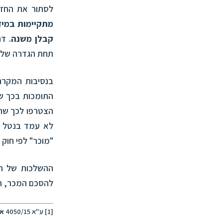
לסתור את החזק
מתקיימות במיד
קבלן משנה
. ד
תחת הגדרה של מ
בנסיבות המקרה 
התומכות בכך שה
הצטרפו לכך שהמ
לא עמד בנטל ה
"מוכר" לפי חוק 
ההשלכות של תח
להסכם המכר, תקו
[1]
ע"א 4050/15
או