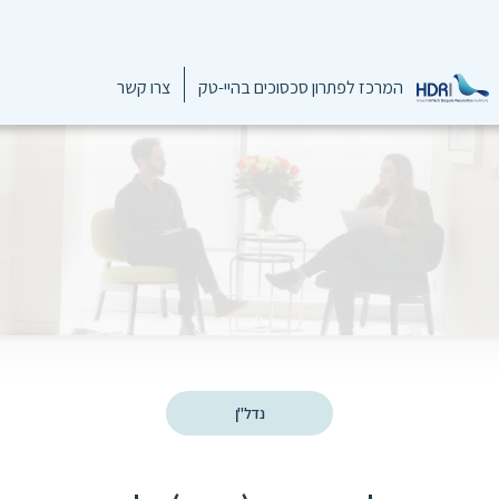
המרכז לפתרון סכסוכים בהיי-טק
צרו קשר
נדל"ן