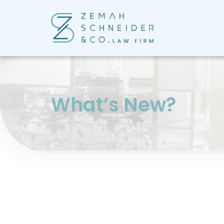
?What’s New